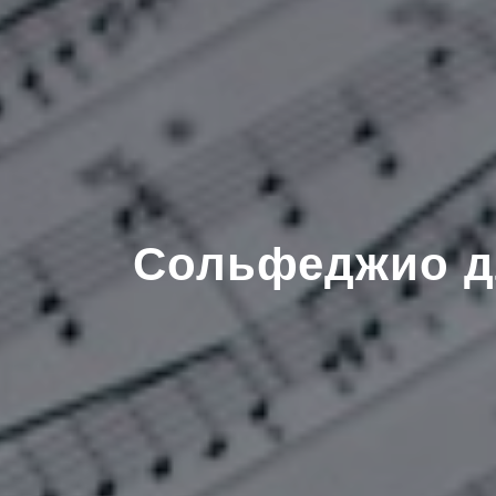
Сольфеджио дл